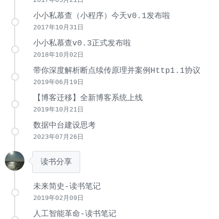
2017年05月21日
小小私慕查（小程序）今天v0.1发布啦
2017年10月31日
小小私慕查v0.3正式发布啦
2018年10月02日
带你深度解析断点续传原理并案例Http1.1协议
2019年06月19日
【博客迁移】全新博客系统上线
2019年10月21日
数据中台建设思考
2023年07月26日
读书分享
未来简史-读书笔记
2019年02月09日
人工智能革命-读书笔记