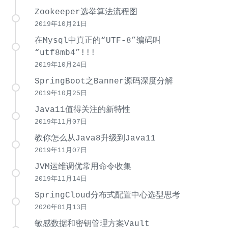
Zookeeper选举算法流程图
2019年10月21日
在Mysql中真正的“UTF-8”编码叫
“utf8mb4”!!!
2019年10月24日
SpringBoot之Banner源码深度分解
2019年10月25日
Java11值得关注的新特性
2019年11月07日
教你怎么从Java8升级到Java11
2019年11月07日
JVM运维调优常用命令收集
2019年11月14日
SpringCloud分布式配置中心选型思考
2020年01月13日
敏感数据和密钥管理方案Vault