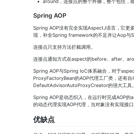
around，连接点的整个外侧，整个包住
Spring AOP
Spring AOP没有完全实现AspectJ语言，它更多
现，补全Spring framework的不足并让Aop与Sp
连接点只支持方法拦截调用。
连接点通知方式在aspect的before、after
Spring AOP与Spring IoC体系融合，对于as
ProxyFactoryBean的AOP代理工厂类，还有自动代
DefaultAdvisorAutoProxyCreator的强大工具
Spring AOP是动态织入，在运行时完成AOP
的动态代理实现AOP代理，当对象没有实现接口时
优缺点