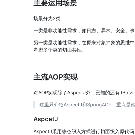
主要运用场景
场景分为2类：
一类是非功能性需求，如日志、异常、安全、事
另一类是功能性需求，在原来对象抽象的思维中
考虑多个类的切面共性。
主流AOP实现
对AOP实现除了AspectJ外，已知的还有JBoss A
这里只介绍AspectJ和SpringAOP，重点
AspcetJ
AspectJ采用静态织入方式进行切面织入原代