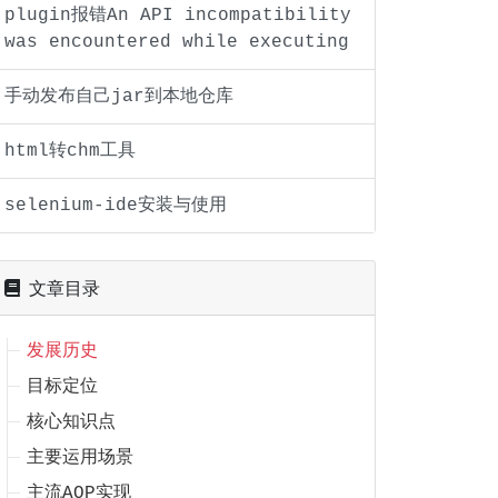
plugin报错An API incompatibility
was encountered while executing
手动发布自己jar到本地仓库
html转chm工具
selenium-ide安装与使用
文章目录
发展历史
目标定位
核心知识点
主要运用场景
主流AOP实现