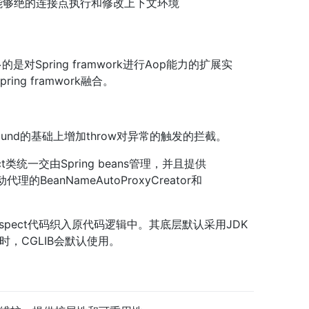
，能够绝的连接点执行和修改上下文环境
的是对Spring framwork进行Aop能力的扩展实
ring framwork融合。
、around的基础上增加throw对异常的触发的拦截。
pect类统一交由Spring beans管理，并且提供
理的BeanNameAutoProxyCreator和
。
的aspect代码织入原代码逻辑中。其底层默认采用JDK
，CGLIB会默认使用。