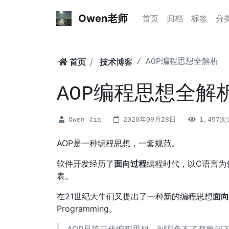
Owen老师
首页
归档
标签
分
首页
技术博客
AOP编程思想全解析
AOP编程思想全解
Owen Jia
2020年09月28日
1,457
AOP是一种编程思想，一套规范。
软件开发经历了
面向过程
编程时代，以C语言为
表。
在21世纪大牛们又提出了一种新的编程思想
面向
Programming。