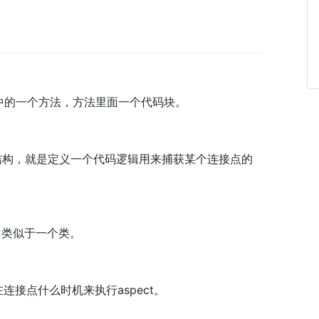
如类中的一个方法，方法里面一个代码块。
代码结构，就是定义一个代码逻辑用来捕获某个连接点的
，类似于一个类。
义在连接点什么时机来执行aspect。