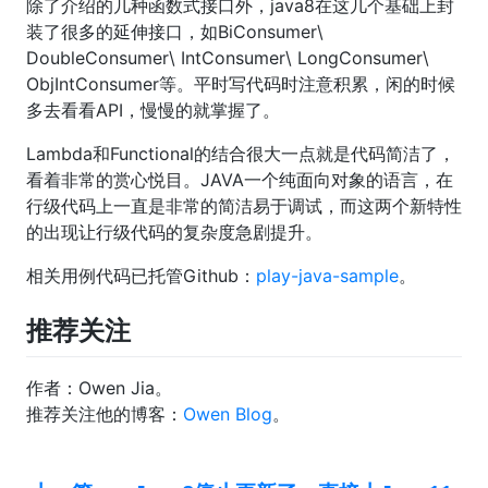
除了介绍的几种函数式接口外，java8在这几个基础上封
装了很多的延伸接口，如BiConsumer\
DoubleConsumer\ IntConsumer\ LongConsumer\
ObjIntConsumer等。平时写代码时注意积累，闲的时候
多去看看API，慢慢的就掌握了。
Lambda和Functional的结合很大一点就是代码简洁了，
看着非常的赏心悦目。JAVA一个纯面向对象的语言，在
行级代码上一直是非常的简洁易于调试，而这两个新特性
的出现让行级代码的复杂度急剧提升。
相关用例代码已托管Github：
play-java-sample
。
推荐关注
作者：Owen Jia。
推荐关注他的博客：
Owen Blog
。