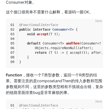
Consumer对象。
这个接口很简单不需要什么解释，看源码一眼OK。
@FunctionalInterface
public
interface
Consumer
<
T
> 
{
void
accept
(T t)
;
default
 Consumer<T> 
andThen
(Consumer<? 
sup
        Objects.requireNonNull(after);
return
 (T t) -> { accept(t); after.acc
    }
}
Function
，接收一个T类型参数，返回一个R类型的结
果。需要注意的是compose\andThen的传入参数和范围
参数规则不同，这里的参数类型稍有不慎就会出错，复杂
的链路里面排查bug是非常麻烦的事。
@FunctionalInterface