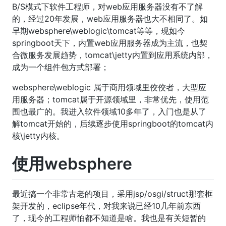
B/S模式下软件工程师，对web应用服务器没有不了解
的，经过20年发展，web应用服务器也大不相同了。如
早期websphere\weblogic\tomcat等等，现如今
springboot天下，内置web应用服务器成为主流，也契
合微服务发展趋势，tomcat\jetty内置到应用系统内部，
成为一个组件包方式部署；
websphere\weblogic 属于商用领域里佼佼者，大型应
用服务器；tomcat属于开源领域里，非常优先，使用范
围也最广的。我进入软件领域10多年了，入门也是从了
解tomcat开始的，后续逐步使用springboot的tomcat内
核\jetty内核。
使用websphere
最近搞一个非常古老的项目，采用jsp/osgi/struct那套框
架开发的，eclipse年代，对我来说已经10几年前东西
了，现今的工程师怕都不知道是啥。我也是有关短暂的