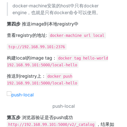
docker-machine安装的host中只有docker
engine，也就是只有docker命令可以使用。
第四步
推送image到本地registry中
查看registry的地址:
docker-machine url local
tcp://192.168.99.101:2376
构建local的image tag：
docker tag hello-world
192.168.99.101:5000/local-hello
推送到registry上：
docker push
192.168.99.101:5000/local-hello
push-local
第五步
浏览器验证是否push成功
，结果如
http://192.168.99.101:5000/v2/_catalog