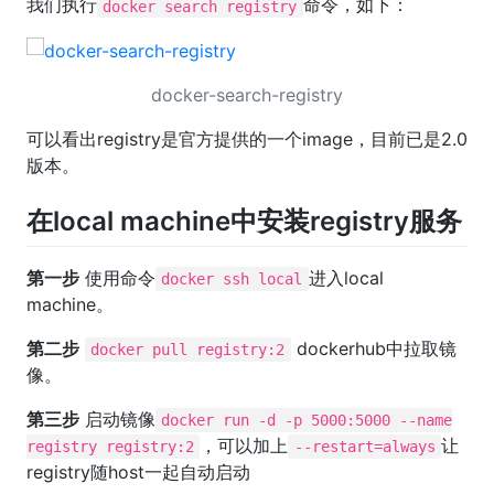
我们执行
命令，如下：
docker search registry
docker-search-registry
可以看出registry是官方提供的一个image，目前已是2.0
版本。
在local machine中安装registry服务
第一步
使用命令
进入local
docker ssh local
machine。
第二步
dockerhub中拉取镜
docker pull registry:2
像。
第三步
启动镜像
docker run -d -p 5000:5000 --name
，可以加上
让
registry registry:2
--restart=always
registry随host一起自动启动