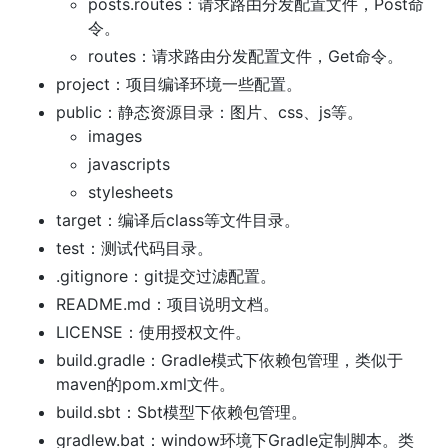
posts.routes：请求路由分发配置文件，Post命
令。
routes：请求路由分发配置文件，Get命令。
project：项目编译环境一些配置。
public：静态资源目录：图片、css、js等。
images
javascripts
stylesheets
target：编译后class等文件目录。
test：测试代码目录。
.gitignore：git提交过滤配置。
README.md：项目说明文档。
LICENSE：使用授权文件。
build.gradle：Gradle模式下依赖包管理，类似于
maven的pom.xml文件。
build.sbt：Sbt模型下依赖包管理。
gradlew.bat：window环境下Gradle定制脚本。类