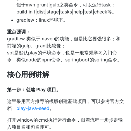
似于mvn|grunt|gulp之类命令，可以运行task：
build|init|dist|stage|tasks|help|test|check等。
gradlew：linux环境下。
重点强调：
gradlew 类似于maven的功能，但是比它要强很多；和
前端的gulp、grant比较像；
sbt是默认play的环境命令，也是一般常规学习入门命
令，类似node的npm命令、springboot的spring命令。
核心用例讲解
第一步：创建 Play 项目。
这里采用官方推荐的模版创建基础项目，可以参考官方文
档：
play-java-seed
。
打开window的cmd执行运行命令，跟着流程一步步走输
入项目名和包名即可。