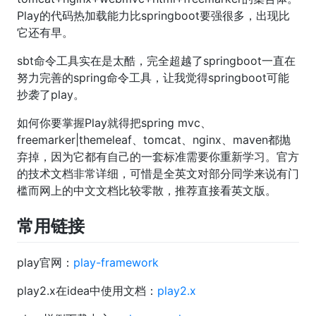
Play的代码热加载能力比springboot要强很多，出现比
它还有早。
sbt命令工具实在是太酷，完全超越了springboot一直在
努力完善的spring命令工具，让我觉得springboot可能
抄袭了play。
如何你要掌握Play就得把spring mvc、
freemarker|themeleaf、tomcat、nginx、maven都抛
弃掉，因为它都有自己的一套标准需要你重新学习。官方
的技术文档非常详细，可惜是全英文对部分同学来说有门
槛而网上的中文文档比较零散，推荐直接看英文版。
常用链接
play官网：
play-framework
play2.x在idea中使用文档：
play2.x