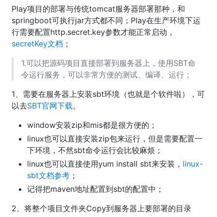
Play项目的部署与传统tomcat服务器部署那种，和
springboot可执行jar方式都不同；Play在生产环境下运
行需要配置http.secret.key参数才能正常启动，
secretKey文档
；
1.可以把源码项目直接部署到服务器上，使用SBT命
令运行服务，可以非常方便的测试、编译、运行；
1、需要在服务器上安装sbt环境（也就是个软件啦），可
以去
SBT官网下载
。
window安装zip和mis都是很方便的；
linux也可以直接安装zip包来运行，但是需要配置一
下环境，不然sbt命令运行会比较麻烦；
linux也可以直接使用yum install sbt来安装，
linux-
sbt文档参考
；
记得把maven地址配置到sbt的配置中；
2、将整个项目文件夹Copy到服务器上要部署的目录