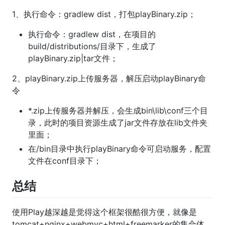
1、执行命令：gradlew dist，打包playBinary.zip；
执行命令：gradlew dist，在项目的
build/distributions/目录下，生成了
playBinary.zip|tar文件；
2、playBinary.zip上传服务器，解压启动playBinary命
令
*.zip上传服务器并解压，会生成bin\lib\conf三个目
录，此时的项目资源生成了jar文件存放在lib文件夹
里面；
在/bin目录中执行playBinary命令可启动服务，配置
文件在conf目录下；
总结
使用Play越深越是觉得这个框架很酷很方便，就像是
tomcat+nginx+webmvc+html+freemarker的集合体。