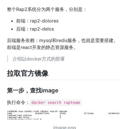
整个Rap2系统分为两个服务，分别是：
前端：rap2-dolores
后端：rap2-delos
后端服务依赖：mysql和redis服务，也就是需要搭建。
前端是react开发的静态资源服务。
介绍以docker方式的部署
拉取官方镜像
第一步，查找image
执行命令：
docker search rapteam
image.png