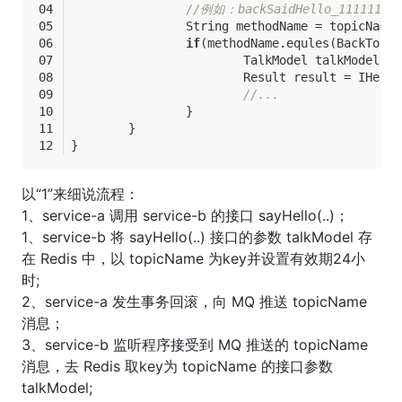
//例如：backSaidHello_111111_0
		String methodName = topicName
if
(methodName.equles(BackTopic
			TalkModel talkModel 
			Result result = IHel
//...
		}
	}
}
以“1”来细说流程：
1、service-a 调用 service-b 的接口 sayHello(..)；
1、service-b 将 sayHello(..) 接口的参数 talkModel 存
在 Redis 中，以 topicName 为key并设置有效期24小
时;
2、service-a 发生事务回滚，向 MQ 推送 topicName
消息；
3、service-b 监听程序接受到 MQ 推送的 topicName
消息，去 Redis 取key为 topicName 的接口参数
talkModel;