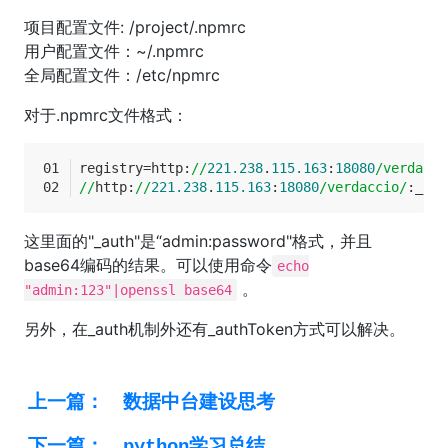
项目配置文件: /project/.npmrc
用户配置文件：~/.npmrc
全局配置文件：/etc/npmrc
对于.npmrc文件格式：
registry=http:
//
221.238
.
115.163
:
18080
/verdacci
//
http:
//
221.238
.
115.163
:
18080
/verdaccio/
:_aut
这里面的"_auth"是“admin:password"格式，并且
base64编码的结果。可以使用命令
echo
。
"admin:123"|openssl base64
另外，在_auth机制外还有_authToken方式可以解决。
上一篇：
数据中台建设思考
下一篇：
python学习总结