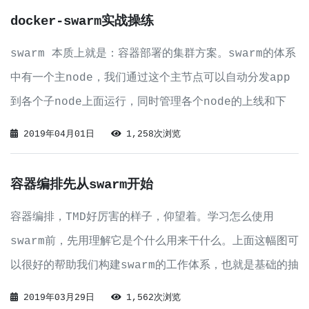
多高的区别。
docker-swarm实战操练
swarm 本质上就是：容器部署的集群方案。swarm的体系
中有一个主node，我们通过这个主节点可以自动分发app
到各个子node上面运行，同时管理各个node的上线和下
线。在swarm体系中node只分为manager和worker两
2019年04月01日
1,258次浏览
种，只有一个node是manager的。演示例子创建两个 ma
容器编排先从swarm开始
容器编排，TMD好厉害的样子，仰望着。学习怎么使用
swarm前，先用理解它是个什么用来干什么。上面这幅图可
以很好的帮助我们构建swarm的工作体系，也就是基础的抽
象架构。充分理解上面图片，我们再来看更加细致的。到这
2019年03月29日
1,562次浏览