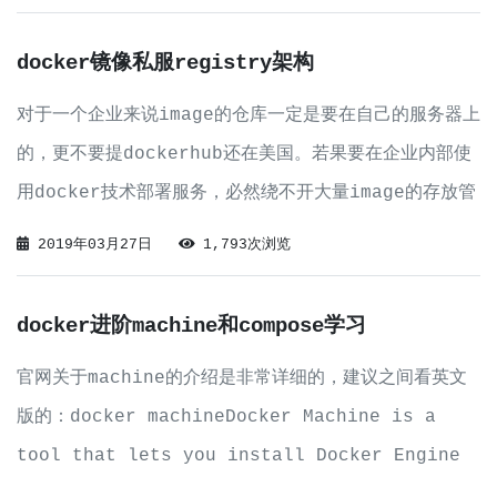
里对于swarm的架构相信你已经理解了，如果不是就再去把
docker engine好好
docker镜像私服registry架构
对于一个企业来说image的仓库一定是要在自己的服务器上
的，更不要提dockerhub还在美国。若果要在企业内部使
用docker技术部署服务，必然绕不开大量image的存放管
理。比如java开发中各种jar包的管理，一般都会自己搭
2019年03月27日
1,793次浏览
建nexus服务器，在docker这里叫做registry。Regis
docker进阶machine和compose学习
官网关于machine的介绍是非常详细的，建议之间看英文
版的：docker machineDocker Machine is a
tool that lets you install Docker Engine
on virtual hosts, and manage the hosts