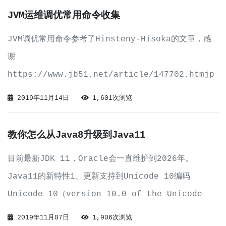
文件，也就是
JVM运维调优常用命令收集
JVM调优常用命令参考了Hinsteny-Hisoka的文章，感
谢
https://www.jb51.net/article/147702.htmjp
s查看当前机器上所有运行的java进程名称与pid(进程编
2019年11月14日
1,601次浏览
号)jps -l[self@owen-first ~]# jps -l1712
hellowo
教你怎么从Java8升级到Java11
目前最新JDK 11，Oracle会一直维护到2026年。
Java11的新特性1、更新支持到Unicode 10编码
Unicode 10（version 10.0 of the Unicode
Standard），Unicode是一个不断在演进的行业标准，
2019年11月07日
1,906次浏览