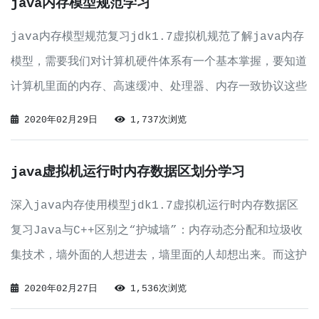
java内存模型规范学习
java内存模型规范复习jdk1.7虚拟机规范了解java内存
模型，需要我们对计算机硬件体系有一个基本掌握，要知道
计算机里面的内存、高速缓冲、处理器、内存一致协议这些
概念。硬件系统内存模型现代计算机为了解决处理器与存储
2020年02月29日
1,737次浏览
设备之间性能冲突，引入了高速缓存，高速缓存读写速度接
近处理器运算速度，为处理器单独
java虚拟机运行时内存数据区划分学习
深入java内存使用模型jdk1.7虚拟机运行时内存数据区
复习Java与C++区别之“护城墙”：内存动态分配和垃圾收
集技术，墙外面的人想进去，墙里面的人却想出来。而这护
城墙都建立在JVM的内存模型上，Java内存模型指的就是
2020年02月27日
1,536次浏览
JVM内存模型。所有的*.java文件都会被编译成*.class