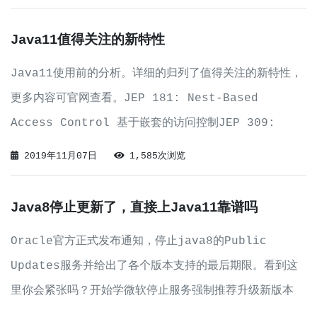
Java一直在与它保持一致兼容。Java8已
Java11值得关注的新特性
Java11使用前的分析。详细的归列了值得关注的新特性，
更多内容可官网查看。JEP 181: Nest-Based
Access Control 基于嵌套的访问控制JEP 309:
Dynamic Class-File Constants 动态类文件JEP
2019年11月07日
1,585次浏览
315: Improve Aarch64
Java8停止更新了，直接上Java11靠谱吗
Oracle官方正式发布通知，停止java8的Public
Updates服务并给出了各个版本支持的最后期限。看到这
里你会紧张吗？开始学微软停止服务强制推荐升级新版本
了。好坏咱们就不谈了，看看和Google的官司吧。毕竟还