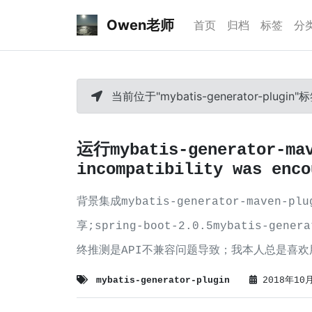
Owen老师
首页
归档
标签
分
当前位于"mybatis-generator-plugin"
运行mybatis-generator-ma
incompatibility was enco
背景集成mybatis-generator-maven
享;spring-boot-2.0.5mybatis-gen
终推测是API不兼容问题导致；我本人总是喜
mybatis-generator-plugin
2018年10