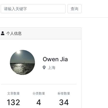
查询
个人信息
Owen Jia
上海
文章数量
分类数量
标签数量
132
4
34