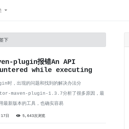
类
标签下
ven-plugin报错An API
untered while executing
-plugin时，出现的问题和找到的解决办法分
erator-maven-plugin-1.3.7分析了很多原因，最
欢用最新版本的工具，也确实容易
月17日
5,643次浏览