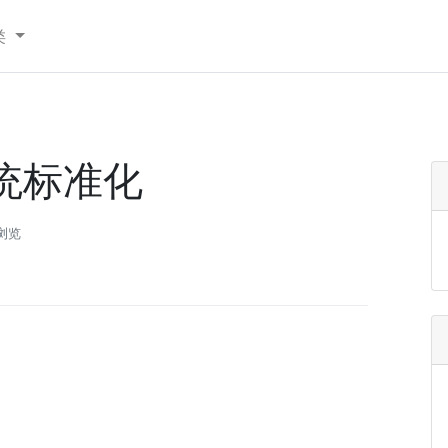
类
统标准化
次浏览