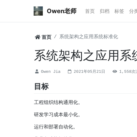
Owen老师
首页
归档
标签
分
首页
系统架构之应用系统标准化
系统架构之应用系
Owen Jia
2021年05月21日
1,558
目标
工程组织结构通用化。
研发学习成本最小化。
运行和部署自动化。