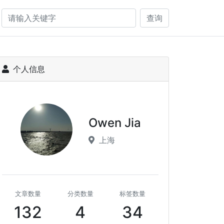
查询
个人信息
Owen Jia
上海
文章数量
分类数量
标签数量
132
4
34