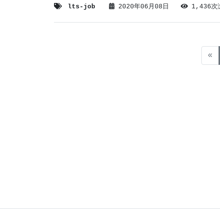
lts-job
2020年06月08日
1,436
«