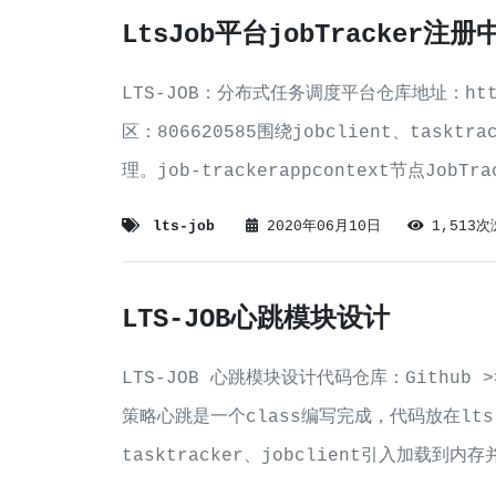
LtsJob平台jobTracker注
LTS-JOB：分布式任务调度平台仓库地址：https:/
区：806620585围绕jobclient、taskt
理。job-trackerappcontext节点JobTra
lts-job
2020年06月10日
1,513
LTS-JOB心跳模块设计
LTS-JOB 心跳模块设计代码仓库：Github >>
策略心跳是一个class编写完成，代码放在lts
tasktracker、jobclient引入加载到内存
内置循环任务不停的心跳检测。心跳检测是taskt