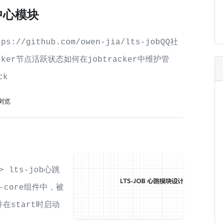
册中心模块
/github.com/owen-jia/lts-jobQQ社
racker节点活跃状态如何在jobtracker中维护管
ck
次浏览
 lts-job心跳
-core组件中，被
并在start时启动
racker和job