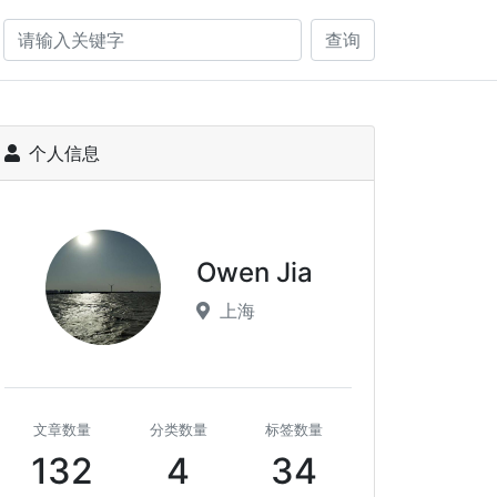
查询
个人信息
Owen Jia
上海
文章数量
分类数量
标签数量
132
4
34