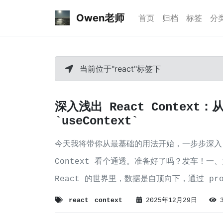
Owen老师
首页
归档
标签
分
当前位于"react"标签下
深入浅出 React Contex
`useContext`
今天我将带你从最基础的用法开始，一步步深入，
Context 看个通透。准备好了吗？发车！一、为
React 的世界里，数据是自顶向下，通过 p
数据缓缓
react
context
2025年12月29日