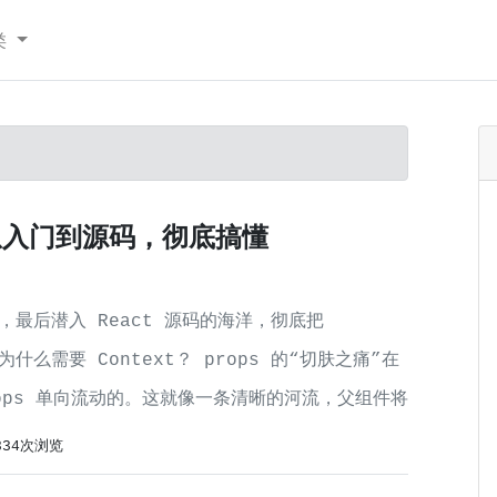
类
t：从入门到源码，彻底搞懂
最后潜入 React 源码的海洋，彻底把
什么需要 Context？ props 的“切肤之痛”在
rops 单向流动的。这就像一条清晰的河流，父组件将
334次浏览