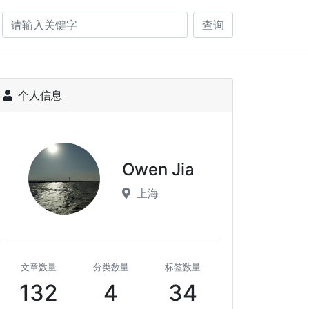
查询
个人信息
Owen Jia
上海
文章数量
分类数量
标签数量
132
4
34