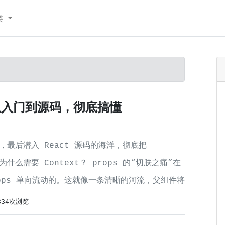
类
t：从入门到源码，彻底搞懂
最后潜入 React 源码的海洋，彻底把
什么需要 Context？ props 的“切肤之痛”在
rops 单向流动的。这就像一条清晰的河流，父组件将
334次浏览