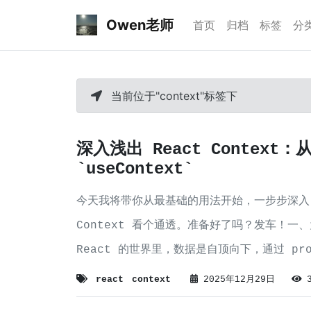
Owen老师
首页
归档
标签
分
当前位于"context"标签下
深入浅出 React Contex
`useContext`
今天我将带你从最基础的用法开始，一步步深入，
Context 看个通透。准备好了吗？发车！一、为
React 的世界里，数据是自顶向下，通过 p
数据缓缓
react
context
2025年12月29日