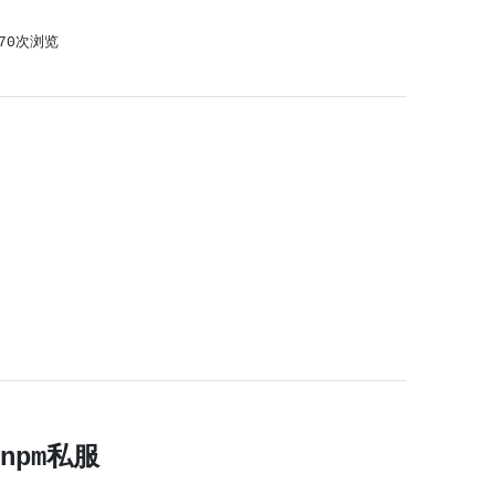
370次浏览
npm私服