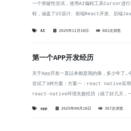
一个突破性尝试，使用AI编程工具Cursor进
程，涵盖了UI设计、前端React开发、后端Ja
AI
2025年11月10日
601次浏览
第一个APP开发经历
关于App开发一直以来都是我的痛，多少年了…
尝试了3种方案：方案一：react native采
react-native环境失败经历（搞了好几
在以np
app
2025年09月18日
357次浏览