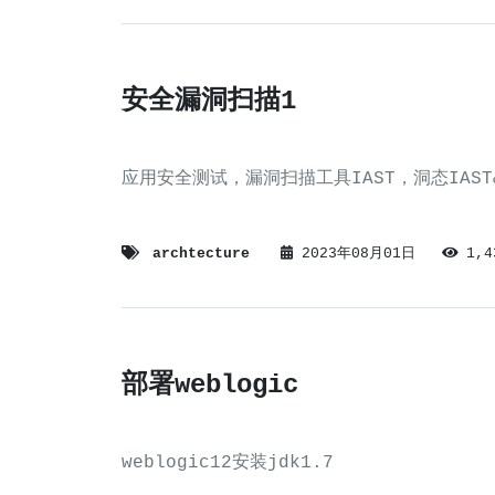
安全漏洞扫描1
应用安全测试，漏洞扫描工具IAST，洞态IAST&
archtecture
2023年08月01日
1,
部署weblogic
weblogic12安装jdk1.7