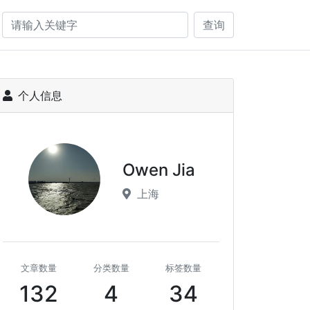
查询
个人信息
Owen Jia
上海
文章数量
分类数量
标签数量
132
4
34