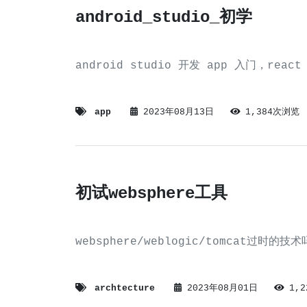
android_studio_初学
android studio 开发 app 入门，reac
app
2023年08月13日
1,384次浏览
初试websphere工具
websphere/weblogic/tomcat过时的技
archtecture
2023年08月01日
1,