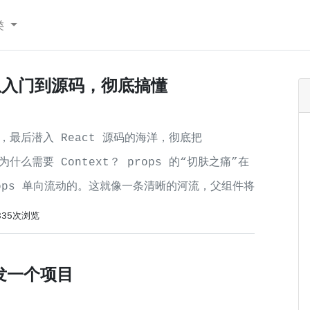
类
t：从入门到源码，彻底搞懂
最后潜入 React 源码的海洋，彻底把
什么需要 Context？ props 的“切肤之痛”在
rops 单向流动的。这就像一条清晰的河流，父组件将
335次浏览
开发一个项目