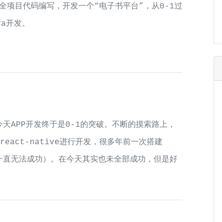
行全项目代码编写，开发一个“电子书平台”，从0-1过
va开发。
今天APP开发终于是0-1的突破。不断的摸索路上，
用react-native进行开发，很多年前一次搭建
天，一直无法成功）。在今天其实也未全部成功，但是好