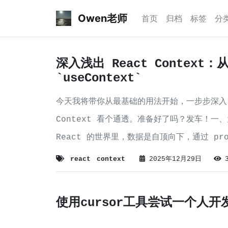
Owen老师
首页
归档
标签
分
深入浅出 React Contex
`useContext`
今天我将带你从最基础的用法开始，一步步深入，
Context 看个通透。准备好了吗？发车！一、为
React 的世界里，数据是自顶向下，通过 p
数据缓缓
react
context
2025年12月29日
使用cursor工具尝试一个人