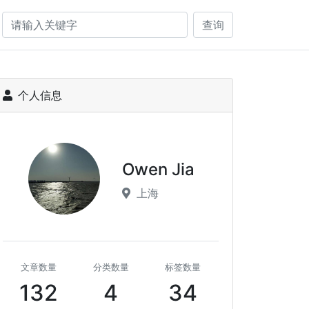
查询
个人信息
Owen Jia
上海
文章数量
分类数量
标签数量
132
4
34