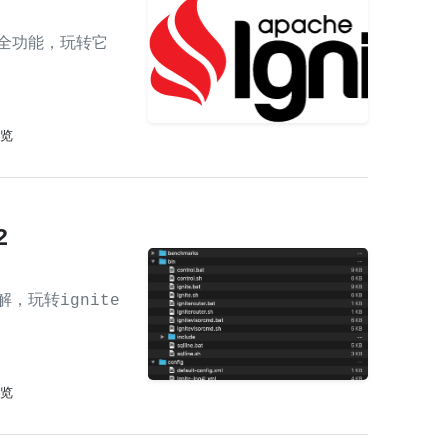
本全功能，玩转它
浏览
2
拆解，玩转ignite
浏览