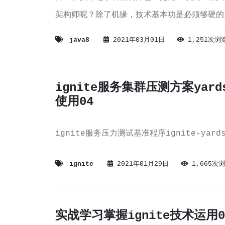
架构师呢？除了机缘，技术基本功是必须够硬的
一个语言体系中成长起来，特别是前期阶段要专
java8
2021年03月01日
1,251次浏
入细节，打磨基本功。
ignite服务集群压测方案yard
使用04
ignite服务压力测试基准程序ignite-yard
ignite
2021年01月29日
1,665次
实战学习掌握ignite技术运用0