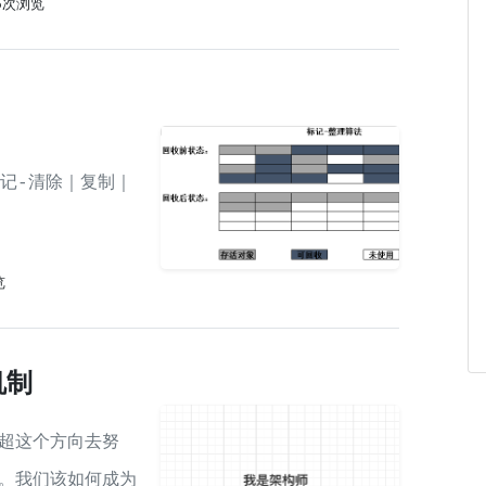
15次浏览
标记-清除｜复制｜
览
机制
超这个方向去努
。我们该如何成为