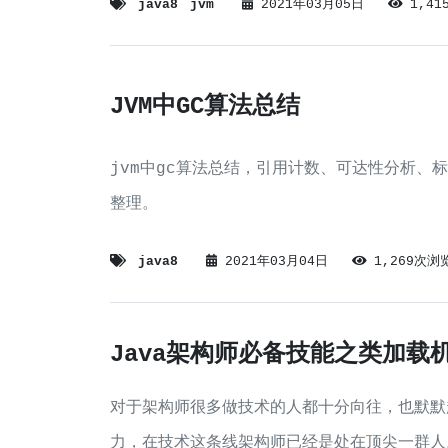
java8
jvm
2021年03月05日
1,4
JVM中GC算法总结
jvm中gc算法总结，引用计数、可达性分析、
整理。
java8
2021年03月04日
1,269次浏
Java架构师必备技能之类加载
对于架构师很多做技术的人都十分向往，也默默
力，在技术这条线架构师已经是处在顶尖一群人