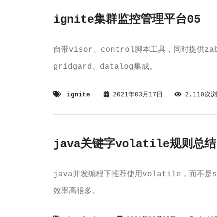
ignite集群监控管理平台05
自带visor、control脚本工具，同时提供zab
gridgard、datalog集成。
ignite
2021年03月17日
2,110次
java关键字volatile规则总结
java并发编程下推荐使用volatile，而不是sn
效率高很多。