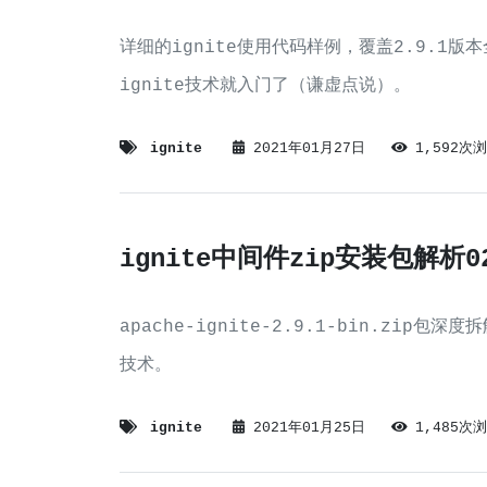
详细的ignite使用代码样例，覆盖2.9.1版
ignite技术就入门了（谦虚点说）。
ignite
2021年01月27日
1,592次
ignite中间件zip安装包解析0
apache-ignite-2.9.1-bin.zip包深度
技术。
ignite
2021年01月25日
1,485次