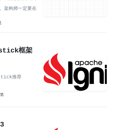
。架构师一定要在
注一个语言体系深
览
stick框架
stick推荐
浏览
3