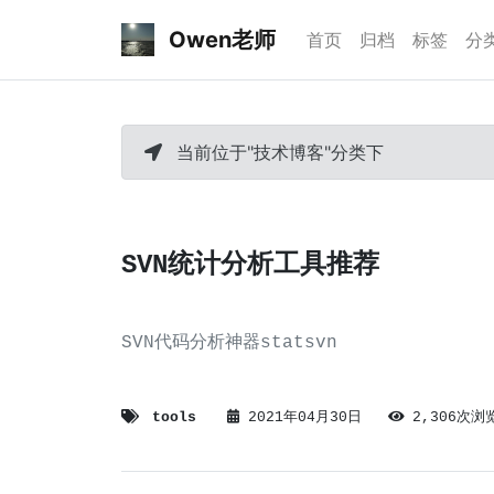
Owen老师
首页
归档
标签
分
当前位于"技术博客"分类下
SVN统计分析工具推荐
SVN代码分析神器statsvn
tools
2021年04月30日
2,306次浏