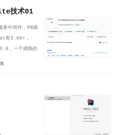
te技术01
服务中间件，PB级
r有3.6k+，
.0.0，一个成熟的
浏览