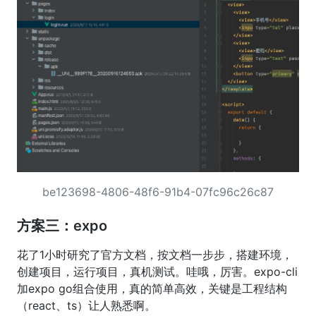
be123698-4806-48f6-91b4-07fc96c26c87
方案三：expo
花了1小时研究了官方文档，按文档一步步，搭建环境，
创建项目，运行项目，真机测试。哇哦，厉害。expo-cli
加expo go组合使用，真的简单高效，关键是工程结构
（react、ts）让人熟悉啊。