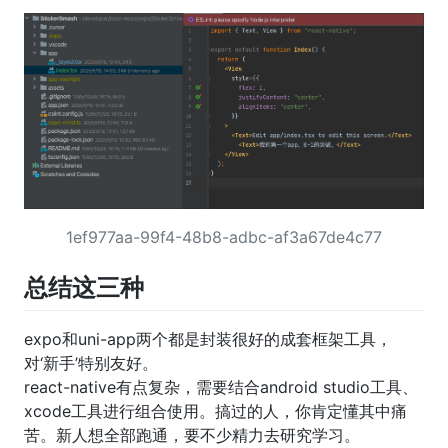
1ef977aa-99f4-48b8-adbc-af3a67de4c77
总结这三种
expo和uni-app两个都是封装很好的成套框架工具，
对‘新手’特别友好。
react-native有点复杂，需要结合android studio工具、
xcode工具进行组合使用。搞过的人，你肯定懂其中痛
苦。新人想全部跑通，要不少精力去研究学习。