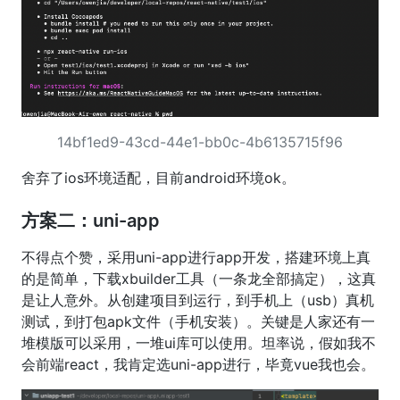
14bf1ed9-43cd-44e1-bb0c-4b6135715f96
舍弃了ios环境适配，目前android环境ok。
方案二：uni-app
不得点个赞，采用uni-app进行app开发，搭建环境上真
的是简单，下载xbuilder工具（一条龙全部搞定），这真
是让人意外。从创建项目到运行，到手机上（usb）真机
测试，到打包apk文件（手机安装）。关键是人家还有一
堆模版可以采用，一堆ui库可以使用。坦率说，假如我不
会前端react，我肯定选uni-app进行，毕竟vue我也会。