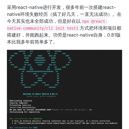
采用react-native进行开发，很多年前一次搭建react-
native环境失败经历（搞了好几天，一直无法成功）。在
今天其实也未全部成功，但是好在以
npx @react-
方式把环境和项目都
native-community/cli init test1
搭建好，并能跑起来。功劳是react-native自身，0.81版
本比我多年前简单多了。